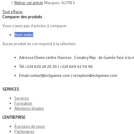
Retirer cet article
Marques:
AUTRES
Tout effacer
Comparer des produits
Vous n'avez pas d'articles à comparer.
Best-seller
Aucun produit ne correspond à la sélection.
Adresse:
Dixinn centre Oasisse , Conakry Rep . de Guinée face à la
Tél:
+224 620 24 20 20 / +224 669 62 59 96
Email:
contact@ectguinee.com / reception@ectguinee.com
SERVICES
Services
Formation
Mentions légales
L'ENTREPRISE
À propos de nous
Partenaires