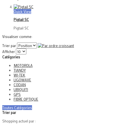
Quick View
Pigtail SC
Pigtail SC
Visualiser comme:
Trier par
Afficher
Catégories
MOTOROLA
TIANDY
WI-TEK
LIGOWAVE
CODAN
UBIQUITI
GPS
FIBRE OPTIQUE
Toutes Catégories
Trier par
Shopping actuel par :