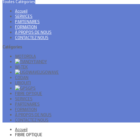
Toutes Catégories
Accueil
SERVICES
PARTENAIRES
FORMATION
À PROPOS DE NOUS
CONTACTEZ NOUS
Catégories
MOTOROLA
TIANDY
WI-TEK
LIGOWAVE
CODAN
UBIQUITI
GPS
FIBRE OPTIQUE
SERVICES
PARTENAIRES
FORMATION
À PROPOS DE NOUS
CONTACTEZ NOUS
Accueil
FIBRE OPTIQUE