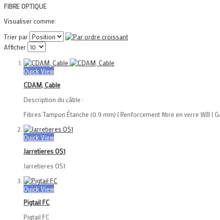
FIBRE OPTIQUE
Visualiser comme:
Trier par
Afficher
Quick View
CDAM, Cable
Description du câble :
Fibres Tampon Étanche (0.9 mm) | Renforcement fibre en verre WB | Gai
Quick View
Jarretieres OS1
Jarretieres OS1
Quick View
Pigtail FC
Pigtail FC