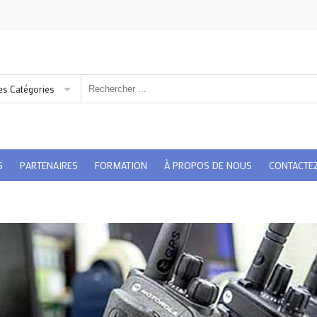
es Catégories
S
PARTENAIRES
FORMATION
À PROPOS DE NOUS
CONTACTE