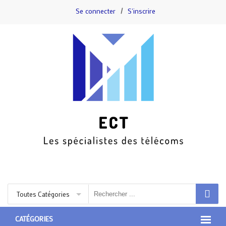
Se connecter
/
S'inscrire
Toutes Catégories
CATÉGORIES